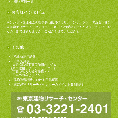
団地 実績一覧
お客様インタビュー
マンション管理組合の理事長他役員様より、コンサルタントである（株）
東京建物リサーチ・センター（TRC）への感想をいただきましたので、ほ
んの一部ではありますが、ご紹介させていただきます。
その他
劣化修繕用語集
工事実施例
大規模修繕工事実施例のご紹介
（東京建物リサーチ・センター）
写真で見る大規模修繕・・・
工事の内容とポイント
建物調査診断における劣化写真
東京建物リサーチ・センターのイベント参加情報