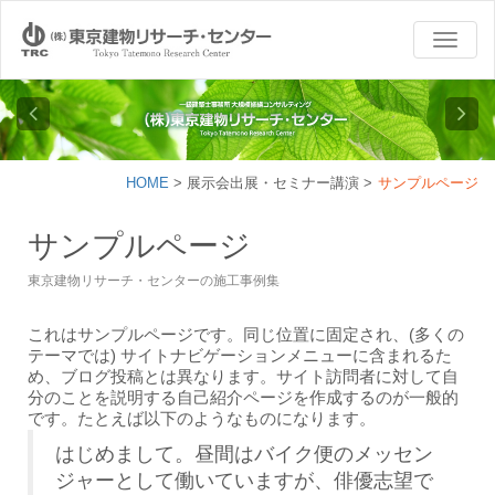
TOGG
NAVI
HOME
>
展示会出展・セミナー講演
>
サンプルページ
サンプルページ
東京建物リサーチ・センターの施工事例集
これはサンプルページです。同じ位置に固定され、(多くの
テーマでは) サイトナビゲーションメニューに含まれるた
め、ブログ投稿とは異なります。サイト訪問者に対して自
分のことを説明する自己紹介ページを作成するのが一般的
です。たとえば以下のようなものになります。
はじめまして。昼間はバイク便のメッセン
ジャーとして働いていますが、俳優志望で